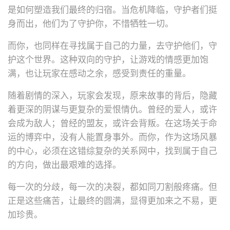
是如何塑造我们最终的归宿。当危机降临，守护者们挺
身而出，他们为了守护你，不惜牺牲一切。
而你，也同样在寻找属于自己的力量，去守护他们，守
护这个世界。这种双向的守护，让游戏的情感更加饱
满，也让玩家在感动之余，感受到责任的重量。
随着剧情的深入，玩家会发现，原来故事的背后，隐藏
着更深的阴谋与更复杂的爱恨情仇。曾经的爱人，或许
会成为敌人；曾经的盟友，或许会背叛。在这场关于命
运的博弈中，没有人能置身事外。而你，作为这场风暴
的中心，必须在这错综复杂的关系网中，找到属于自己
的方向，做出最艰难的选择。
每一次的分歧，每一次的决裂，都如同刀割般疼痛。但
正是这些痛苦，让最终的圆满，显得更加来之不易，更
加珍贵。