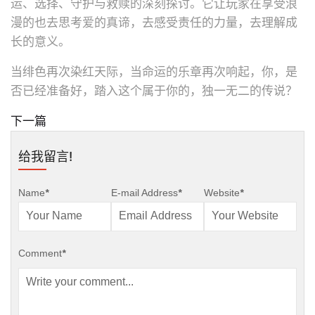
运、选择、守护与救赎的深刻探讨。它让玩家在享受浪
漫的也去思考爱的真谛，去感受责任的力量，去理解成
长的意义。
当绯色再次染红天际，当命运的乐章再次响起，你，是
否已经准备好，踏入这个属于你的，独一无二的传说？
下一篇
给我留言!
Name
*
E-mail Address
*
Website
*
Comment
*