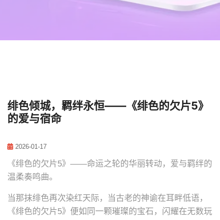
绯色倾城，羁绊永恒——《绯色的欠片5》
的爱与宿命
2026-01-17
《绯色的欠片5》——命运之轮的华丽转动，爱与羁绊的
温柔奏鸣曲。
当那抹绯色再次染红天际，当古老的神谕在耳畔低语，
《绯色的欠片5》便如同一颗璀璨的宝石，闪耀在无数玩