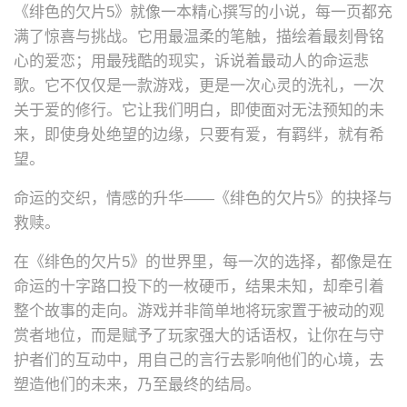
《绯色的欠片5》就像一本精心撰写的小说，每一页都充
满了惊喜与挑战。它用最温柔的笔触，描绘着最刻骨铭
心的爱恋；用最残酷的现实，诉说着最动人的命运悲
歌。它不仅仅是一款游戏，更是一次心灵的洗礼，一次
关于爱的修行。它让我们明白，即使面对无法预知的未
来，即使身处绝望的边缘，只要有爱，有羁绊，就有希
望。
命运的交织，情感的升华——《绯色的欠片5》的抉择与
救赎。
在《绯色的欠片5》的世界里，每一次的选择，都像是在
命运的十字路口投下的一枚硬币，结果未知，却牵引着
整个故事的走向。游戏并非简单地将玩家置于被动的观
赏者地位，而是赋予了玩家强大的话语权，让你在与守
护者们的互动中，用自己的言行去影响他们的心境，去
塑造他们的未来，乃至最终的结局。