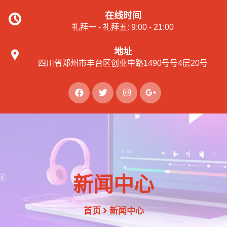
在线时间
礼拜一 - 礼拜五: 9:00 - 21:00
地址
四川省郑州市丰台区创业中路1490号号4层20号
新闻中心
首页
新闻中心