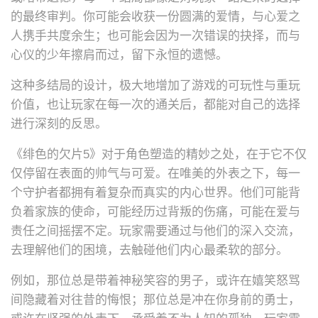
的最终审判。你可能会收获一份圆满的爱情，与心爱之
人携手共度余生；也可能会因为一次错误的抉择，而与
心仪的少年擦肩而过，留下永恒的遗憾。
这种多结局的设计，极大地增加了游戏的可玩性与重玩
价值，也让玩家在每一次的通关后，都能对自己的选择
进行深刻的反思。
《绯色的欠片5》对于角色塑造的精妙之处，在于它不仅
仅停留在表面的帅气与可爱。在唯美的外表之下，每一
个守护者都拥有着复杂而真实的内心世界。他们可能背
负着家族的使命，可能经历过背叛的伤痛，可能在爱与
责任之间摇摆不定。玩家需要通过与他们的深入交流，
去理解他们的困境，去触碰他们内心最柔软的部分。
例如，那位总是带着神秘笑容的男子，或许在嬉笑怒骂
间隐藏着对往昔的悔恨；那位总是冲在你身前的勇士，