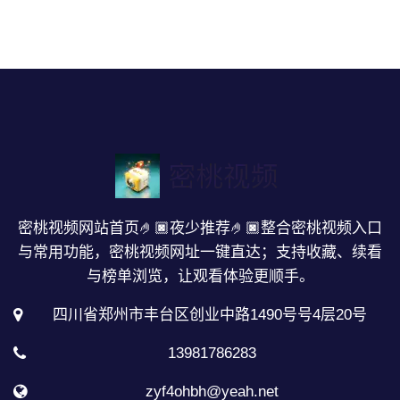
密桃视频网站首页🤌🏿夜少推荐🤌🏿整合密桃视频入口
与常用功能，密桃视频网址一键直达；支持收藏、续看
与榜单浏览，让观看体验更顺手。
四川省郑州市丰台区创业中路1490号号4层20号
13981786283
zyf4ohbh@yeah.net