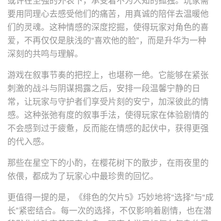
或许在坚强的外表下，承受着不为人知的孤独。玩家需
要用同理心去感受他们的痛苦，用真诚的陪伴去温暖他
们的灵魂。这种情感的深度挖掘，使得玩家对角色的喜
爱，不再仅仅是肤浅的“喜欢他的脸”，而是升华为一种
深刻的共鸣与理解。
游戏在叙事节奏的把控上，也堪称一绝。它能够在紧张
刺激的战斗与阴谋揭露之后，安排一段温馨宁静的日
常，让玩家与守护者们享受片刻的安宁，加深彼此的情
感。这种张弛有度的叙事手法，使得玩家在体验剧情的
不会感到过于疲惫，反而能在情感的起伏中，获得更强
的代入感。
那些在星空下的小酌，在樱花树下的散步，在雨夜里的
依偎，都成为了玩家心中最珍贵的回忆。
更值得一提的是，《绯色的欠片5》巧妙地将“选择”与“成
长”紧密结合。每一次的选择，不仅影响着剧情，也在潜