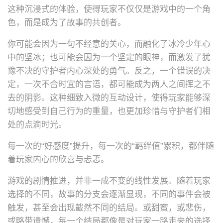
这种沉浸式的体验，使得玩家不仅仅是游戏中的一个角
色，而是成为了故事的共创者。
你可能会因为一句不经意的关心，而融化了冰冷少年心
中的坚冰；也可能会因为一个坚定的眼神，而激发了犹
豫不决的守护者内心深处的勇气。反之，一个错误的决
定，一次不合时宜的言语，都可能成为两人之间挥之不
去的阴影。这种细致入微的互动设计，使得玩家能够深
切地感受到自己行为的重量，也更加珍惜与守护者们相
处的点滴时光。
每一次的“好感度”提升，每一次的“羁绊值”累积，都伴随
着玩家内心的欣喜与忐忑。
游戏的剧情推进，并非一成不变的线性发展。随着玩家
选择的不同，故事的分支会逐渐显现，不同的事件会被
触发，甚至会出现截然不同的结局。或甜蜜，或悲伤，
或略带遗憾，每一个结局都像是对玩家一路走来的选择