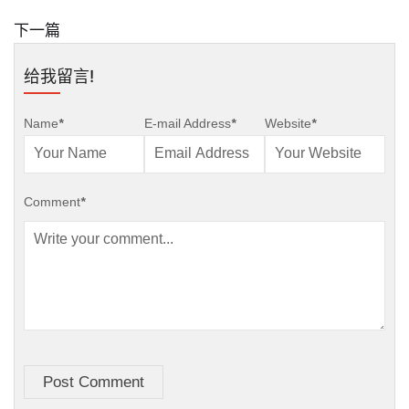
下一篇
给我留言!
Name
*
E-mail Address
*
Website
*
Comment
*
Post Comment