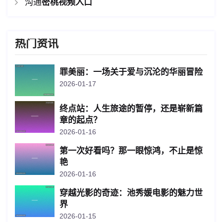
沟通
密桃视频入口
热门资讯
罪美丽：一场关于爱与沉沦的华丽冒险
2026-01-17
终点站：人生旅途的暂停，还是崭新篇
章的起点？
2026-01-16
第一次好看吗？那一眼惊鸿，不止是惊
艳
2026-01-16
穿越光影的奇迹：池秀媛电影的魅力世
界
2026-01-15