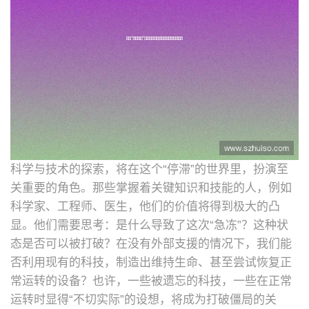
科学与技术的探索，将在这个“停滞”的世界里，扮演至
关重要的角色。那些掌握着关键知识和技能的人，例如
科学家、工程师、医生，他们的价值将得到极大的凸
显。他们需要思考：是什么导致了这次“急冻”？这种状
态是否可以被打破？在没有外部支援的情况下，我们能
否利用现有的科技，制造出维持生命、甚至尝试恢复正
常运转的设备？也许，一些被遗忘的科技，一些在正常
运转时显得“不切实际”的设想，将成为打破僵局的关