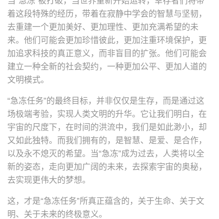
当“急冻”被打破，当世界重新开始运转，幸存者们将带
着这段特殊的经历，带着在寂静中学会的智慧与坚韧，
去重建一个更加美好、更加理性、更加充满希望的未
来。他们可能会更加珍惜彼此，更加注重环境保护，更
加追求科技的真正意义，而非盲目的扩张。他们可能会
建立一种全新的社会契约，一种更加公平、更加人道的
文明模式。
“急冻任务”的最终目标，并非仅仅是生存，而是通过这
场极端考验，实现人类文明的升华。它让我们明白，在
宇宙的尺度下，在时间的洪流中，我们是如此渺小，却
又如此独特。而我们拥有的，是智慧、是爱、是合作，
以及永不熄灭的希望。当“急冻”成为过去，人类将以全
新的姿态，走向更加广阔的未来，去探索宇宙的奥秘，
去实现更伟大的梦想。
这，才是“急冻任务”所真正蕴含的，关于生命、关于文
明、关于未来的终极意义。