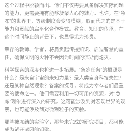
这个过程中脱颖而出。他们不仅需要具备解决实际问题
的能力，更需要拥有能够凝聚人心的魅力。也许，在“急
冻”的世界里，等级制度会变得模糊，取而代之的是基于
能力和贡献的扁平化合作模式。教育、知识的传承，在
这个时间静止的背景下，也显得尤为珍贵。
幸存的教师、学者，将肩负起传授知识、启迪智慧的重
任，确保文明的火种不会因为时间的流逝而熄灭。
科学探索的深度也将进一步拓展。“急冻任务”的根源是
什么？是来自宇宙的未知力量？是人类自身科技失控？
还是某种自然现象？答案的探寻，将成为幸存者们最重
要的使命之一。他们需要利用一切可用的资源，对“急
冻”现象进行深入的研究。这可能涉及到对宏观世界的观
察，也可能涉及到对微观粒子的实验。
那些被冻结的实验室，那些未完成的研究项目，都可能
成为解开谜团的钥匙。