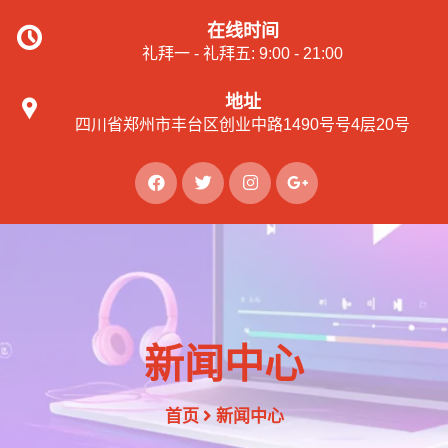
在线时间
礼拜一 - 礼拜五: 9:00 - 21:00
地址
四川省郑州市丰台区创业中路1490号号4层20号
新闻中心
首页
新闻中心