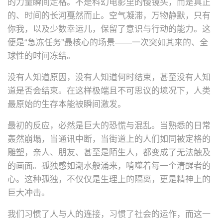
的力量瞬间定格。不是科幻电影里的慢镜头，而是真正
的、时间的长河戛然而止。空气凝滞，万物静默，只有
你我，以及少数幸运儿，保留了意识与行动的能力。这
便是“急冻任务”最核心的场景——一次突如其来的、全
球性的时间冻结。
没有人知道原因，没有人知道何时结束，甚至没有人知
道是否会结束。在这样极端且不可思议的境况下，人类
最原始的生存本能被瞬间激发。
最初的反应，必然是巨大的恐慌与混乱。当熟悉的日常
轰然崩塌，当通讯中断，当街道上的人们如同被定格的
雕塑，亲人、朋友、甚至是陌生人，都变成了无法触及
的画面。孤独感如潮水般涌来，啃噬着每一个清醒者的
心。这种孤独，不仅仅是生理上的隔离，更是精神上的
巨大冲击。
我们习惯了人与人的连接，习惯了社会的运作，而这一