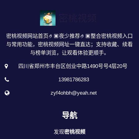
密桃视频网站首页🤌🏿夜少推荐🤌🏿整合密桃视频入口
与常用功能，密桃视频网址一键直达；支持收藏、续看
与榜单浏览，让观看体验更顺手。
四川省郑州市丰台区创业中路1490号号4层20号
13981786283
zyf4ohbh@yeah.net
导航
发现
密桃视频