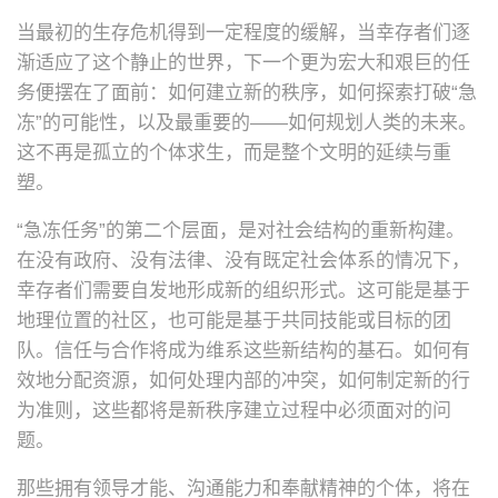
当最初的生存危机得到一定程度的缓解，当幸存者们逐
渐适应了这个静止的世界，下一个更为宏大和艰巨的任
务便摆在了面前：如何建立新的秩序，如何探索打破“急
冻”的可能性，以及最重要的——如何规划人类的未来。
这不再是孤立的个体求生，而是整个文明的延续与重
塑。
“急冻任务”的第二个层面，是对社会结构的重新构建。
在没有政府、没有法律、没有既定社会体系的情况下，
幸存者们需要自发地形成新的组织形式。这可能是基于
地理位置的社区，也可能是基于共同技能或目标的团
队。信任与合作将成为维系这些新结构的基石。如何有
效地分配资源，如何处理内部的冲突，如何制定新的行
为准则，这些都将是新秩序建立过程中必须面对的问
题。
那些拥有领导才能、沟通能力和奉献精神的个体，将在