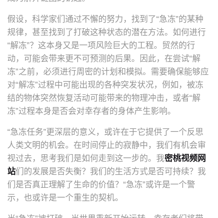
假设，科学家们通过不懈的努力，找到了“急冻”的某种
规律，甚至找到了打破这种状态的潜在方法。如何进行
“解冻”？这本身又是一项风险巨大的工程。贸然的行
动，可能会带来更不可预测的后果。因此，在尝试“解
冻”之前，必须进行周密的计划和模拟。需要确保能够应
对“解冻”过程中可能出现的各种突发状况，例如，被冻
结的物体突然恢复活动可能带来的物理冲击，或者“解
冻”过程本身是否会对幸存者的身体产生影响。
“急冻任务”更深层的意义，或许在于它提供了一个反思
人类文明的机会。在时间停止的寂静中，我们有机会审
视过去，思考我们是如何走到这一步的。我
密桃视频网
站
们的发展是否失衡？我们的生活方式是否可持续？我
们是否真正理解了生命的价值？“急冻”或许是一个警
示，也或许是一个重生的契机。