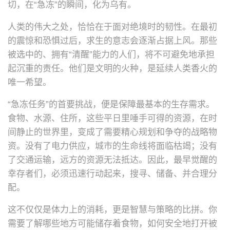
切，在“急冻”的瞬间，化为乌有。
人类的伟大之处，恰恰在于面对绝境时的韧性。在最初
的震惊和恐惧过后，求生的意志会逐渐占据上风。那些
被选中的、拥有“清醒”能力的人们，将不可避免地承担
起沉重的责任。他们是文明的火种，是延续人类香火的
唯一希望。
“急冻任务”的首要挑战，便是保障最基本的生存需求。
食物、水源、住所，这些平日里唾手可得的资源，在时
间静止的世界里，变成了需要精心规划和争夺的战略物
资。没有了电力供应，城市的生命线将面临枯竭；没有
了交通运输，远方的资源无法抵达。因此，最早觉醒的
幸存者们，必须迅速行动起来，搜寻、储备、并合理分
配。
这不仅仅是体力上的消耗，更是智慧与策略的比拼。你
需要了解哪些地方可能储存着食物，如何安全地打开被