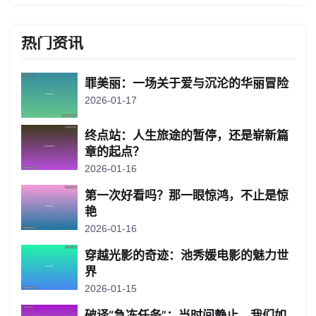
热门资讯
罪美丽：一场关于爱与沉沦的华丽冒险
2026-01-17
终点站：人生旅途的暂停，还是崭新篇
章的起点？
2026-01-16
第一次好看吗？那一眼惊鸿，不止是惊
艳
2026-01-16
穿越光影的奇迹：池秀媛电影的魅力世
界
2026-01-15
破译“急冻任务”：当时间静止，我们如