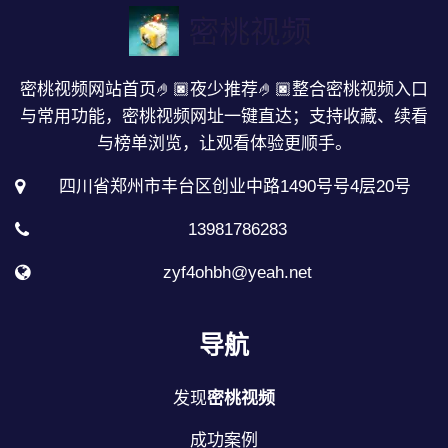
密桃视频网站首页🤌🏿夜少推荐🤌🏿整合密桃视频入口
与常用功能，密桃视频网址一键直达；支持收藏、续看
与榜单浏览，让观看体验更顺手。
四川省郑州市丰台区创业中路1490号号4层20号
13981786283
zyf4ohbh@yeah.net
导航
发现
密桃视频
成功案例