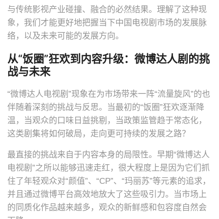
与传统影视产业碰撞、融合的必然结果。理解了这种现
象，我们才能更好地把握当下中国电视剧市场的发展脉
络，以及未来可能的发展方向。
从“饭圈”狂欢到内容升级：微博达人剧的挑
战与未来
“微博达人电视剧”现象在为市场带来一阵“流量旋风”的也
伴随着深刻的挑战与反思。当最初的“饭圈”狂欢逐渐降
温，当观众的口味日益挑剔，当政策监管趋于常态化，
这类剧集将如何破局，走向更可持续的发展之路？
最直接的挑战来自于内容本身的局限性。早期“微博达人
电视剧”之所以能够迅速走红，很大程度上是因为它们抓
住了年轻观众对“颜值”、“CP”、“玛丽苏”等元素的追求，
并且通过微博平台高效地放大了这些吸引力。当市场上
的同质化作品越来越多，观众的新鲜感和包容度自然会