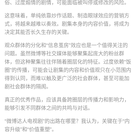
俗、过度煽情的剧情，可能面临被叫停或修改的风险。
这意味着，单纯依靠炒作话题、制造眼球效应的营销方
式，将越来越难以奏效。剧集本身的内容价值，将成为
决定其能否长久生存的关键。
观众群体的分化和“信息茧房”效应也是一个值得关注的
问题。虽然微博等社交媒体能够聚集起庞大的粉丝群
体，但这种聚集往往伴随着圈层化的特征。过度依赖“饭
圈”的传播，可能会让剧集的内容和价值观只在小范围内
得到认同，而难以触及更广泛的社会群体，甚至可能加
剧社会群体的隔阂。
真正的优秀作品，应该具备跨圈层的传播力和影响力，
能够引发不同群体之间的共鸣与对话。
“微博达人电视剧”的出路在哪里？我认为，关键在于“内
容升级”和“价值重塑”。