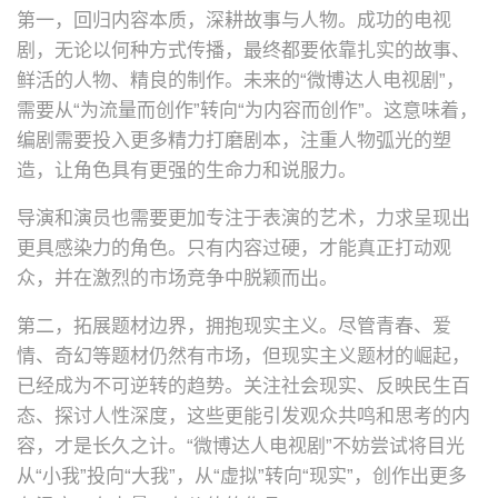
第一，回归内容本质，深耕故事与人物。成功的电视
剧，无论以何种方式传播，最终都要依靠扎实的故事、
鲜活的人物、精良的制作。未来的“微博达人电视剧”，
需要从“为流量而创作”转向“为内容而创作”。这意味着，
编剧需要投入更多精力打磨剧本，注重人物弧光的塑
造，让角色具有更强的生命力和说服力。
导演和演员也需要更加专注于表演的艺术，力求呈现出
更具感染力的角色。只有内容过硬，才能真正打动观
众，并在激烈的市场竞争中脱颖而出。
第二，拓展题材边界，拥抱现实主义。尽管青春、爱
情、奇幻等题材仍然有市场，但现实主义题材的崛起，
已经成为不可逆转的趋势。关注社会现实、反映民生百
态、探讨人性深度，这些更能引发观众共鸣和思考的内
容，才是长久之计。“微博达人电视剧”不妨尝试将目光
从“小我”投向“大我”，从“虚拟”转向“现实”，创作出更多