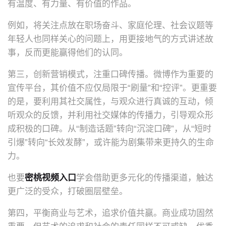
有温度、有力量、有价值的作品。
例如，将关注点放在职场奋斗、家庭伦理、社会议题等
年轻人也同样关心的问题上，用更接地气的方式讲述故
事，反而更能赢得他们的认同。
第三，创新营销模式，注重口碑传播。微博作为重要的
宣传平台，其价值不应仅局限于“刷量”和“控评”。更重要
的是，要利用其社交属性，与观众进行真诚的互动，倾
听观众的反馈，并利用社交媒体的传播力，引导观众形
成积极的口碑。从“制造话题”转向“沉淀口碑”，从“短时
引爆”转向“长效发酵”，或许能为剧集带来更持久的生命
力。
也要
密桃视频入口
学会借助更多元化的传播渠道，触达
更广泛的受众，打破圈层壁垒。
第四，平衡商业与艺术，追求价值共赢。商业成功固然