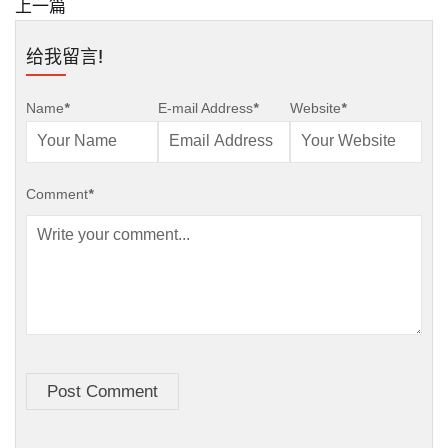
上一篇
给我留言!
Name
*
E-mail Address
*
Website
*
Comment
*
Post Comment