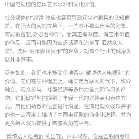
中国电视剧的整体艺术水准和文化价值。
社交媒体的“滤镜”效应也容易导致观众对剧集的认知偏
差。在强大的营销攻势下，一些本不那么出色的剧集，
可能被包装成“必看神作”，而真正有深度、有艺术价值
的作品，反而可能因为缺乏话题和流量而“泯然众人
矣”。这种“劣币驱逐良币”的现象，对整个行业的健康发
展并非好事。
尽管如此，我们也不能简单地否定“微博达人电视剧”的
价值。它们在某种程度上，确实是互联网时代下，媒介
融合、观众参与、社群经济等多种力量共同作用的产
物。它们敏锐地捕捉到了年轻一代的兴趣点和表达方
式，用他们熟悉的语言进行沟通。在满足观众娱乐需求
的也一定程度上推动了中国电视剧的商业化进程，并为
更多新人演员提供了崭露头角的平台。
“微博达人电视剧”的出现，并非偶然。它是互联网思维