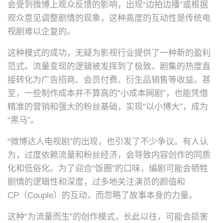
会受到微博上观众反馈的影响，出现“边拍边播”或根据
观众意见调整剧情的现象，这种高度的互动性是传统电
视剧难以企复的。
这种模式的成功，无疑为影视行业提供了一种新的盈利
范式。流量变现的逻辑被发挥到了极致。剧集的热度直
接转化为广告招商、会员付费、衍生品销售等收益。甚
至，一些制作成本并不算高的“小成本网剧”，也能凭借
精准的营销和强大的粉丝基础，实现“以小博大”，成为
“黑马”。
“微博达人电视剧”的出现，也引发了不少争议。有人认
为，过度依赖流量和粉丝经济，会导致内容创作的同质
化和低俗化。为了迎合“饭圈”的口味，编剧可能会牺牲
剧情的逻辑性和深度，过多地关注演员的颜值和
CP（Couple）的互动，而忽略了故事本身的力量。
这种“为流量而生”的创作模式，长此以往，可能会损害