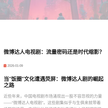
微博达人电视剧：流量密码还是时代缩影？
2026-01-09
当“饭圈”文化遭遇荧屏：微博达人剧的崛起
之路
近些年来，中国电视剧市场涌现出一股不容忽视的力量
——“微博达人电视剧”。这些剧集似乎与生俱来就带着