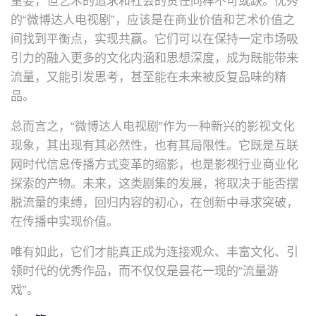
重要，但艺术的追求和社会的责任同样不可或缺。优秀
的“微博达人电视剧”，应该是在商业价值和艺术价值之
间找到平衡点，实现共赢。它们可以在保持一定市场吸
引力的融入更多的文化内涵和思想深度，成为既能带来
流量，又能引发思考，甚至能在未来被反复品味的精
品。
总而言之，“微博达人电视剧”作为一种新兴的影视文化
现象，其出现有其必然性，也有其局限性。它既是互联
网时代信息传播方式变革的缩影，也是影视行业商业化
探索的产物。未来，这类剧集的发展，将取决于能否摆
脱流量的束缚，回归内容的初心，在创新中寻求突破，
在传播中实现价值。
唯有如此，它们才能真正成为连接观众、丰富文化、引
领时代的优秀作品，而不仅仅是昙花一现的“流量游
戏”。