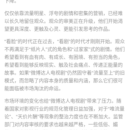
下降。
仅仅依靠流量明星、浮夸的剧情和密集的营销，已经难
以长久地留住观众。观众的审美正在升级，他们开始渴
望更具深度、更触及心灵、更能引发思考的作品。
“看脸”的时代正在过去，“看剧”的时代才刚刚开始。观众
不再满足于“纸片人”式的角色和“过家家”式的剧情。他们
希望看到有血有肉、有成长、有困境、有担当的角色，
希望看到能够反映现实、触及社会痛点、传递正能量的
故事。如果“微博达人电视剧”仍然固守着“流量至上”的旧
模式，而忽略了内容本身的质量和内涵，那么它们很可
能面临被市场淘汰的命运。
市场环境的变化也给“微博达人电视剧”带来了压力。随
着国家对影视行业的规范化管理日益加强，对于“唯流量
论”、“天价片酬”等现象的整治力度也在不断加大。监管
部门对内容审核的要求也越来越严格，一些低俗、媚