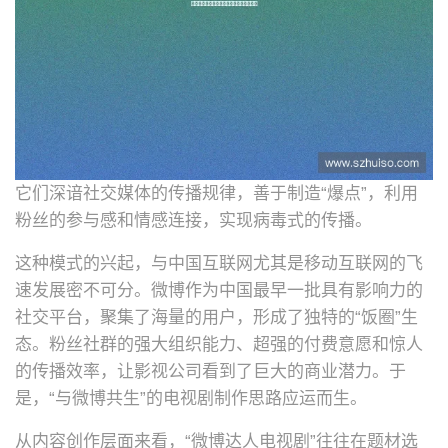
它们深谙社交媒体的传播规律，善于制造“爆点”，利用
粉丝的参与感和情感连接，实现病毒式的传播。
这种模式的兴起，与中国互联网尤其是移动互联网的飞
速发展密不可分。微博作为中国最早一批具有影响力的
社交平台，聚集了海量的用户，形成了独特的“饭圈”生
态。粉丝社群的强大组织能力、超强的付费意愿和惊人
的传播效率，让影视公司看到了巨大的商业潜力。于
是，“与微博共生”的电视剧制作思路应运而生。
从内容创作层面来看，“微博达人电视剧”往往在题材选