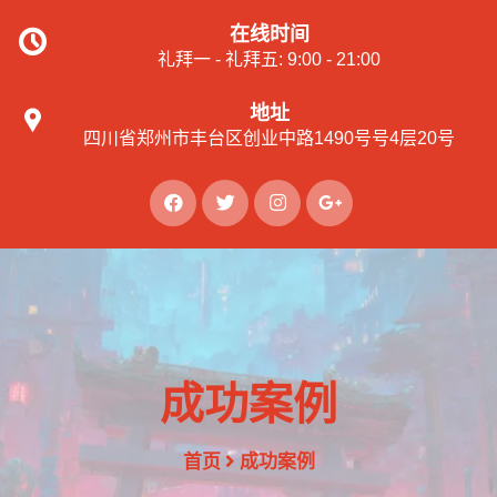
在线时间
礼拜一 - 礼拜五: 9:00 - 21:00
地址
四川省郑州市丰台区创业中路1490号号4层20号
成功案例
首页
成功案例